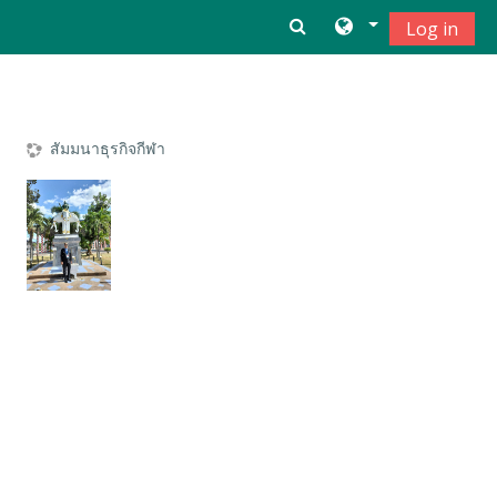
 DRCHEVIN.COM (การเข้าชมเว็บ
Log in
Skip to main content
สัมมนาธุรกิจกีฬา