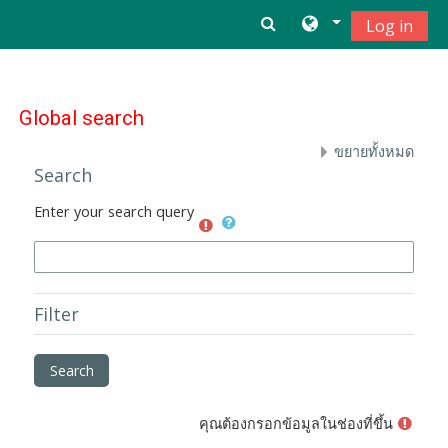
WELCOME TO DRCHEVIN.COM (กา
Log in
ข้ามไปที่เนื้อหาหลัก
Global search
ขยายทั้งหมด
Search
Enter your search query
Filter
คุณต้องกรอกข้อมูลในช่องที่ขึ้น